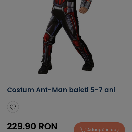
Costum Ant-Man baieti 5-7 ani
229.90 RON
Adaugă în coș