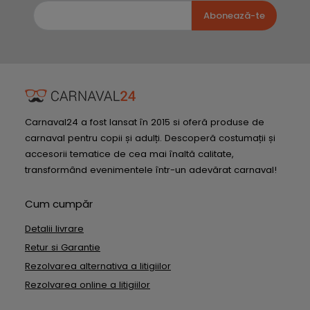
Abonează-te
Carnaval24 a fost lansat în 2015 si oferă produse de
carnaval pentru copii și adulți. Descoperă costumații și
accesorii tematice de cea mai înaltă calitate,
transformând evenimentele într-un adevărat carnaval!
Cum cumpăr
Detalii livrare
Retur si Garantie
Rezolvarea alternativa a litigiilor
Rezolvarea online a litigiilor