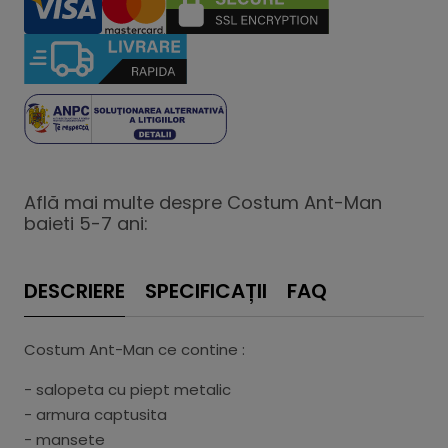
Află mai multe despre Costum Ant-Man
baieti 5-7 ani:
DESCRIERE
SPECIFICAȚII
FAQ
Costum Ant-Man ce contine :
- salopeta cu piept metalic
- armura captusita
- mansete