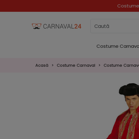
Costume Carnava
Acasă
Costume Carnaval
Costume Carnava