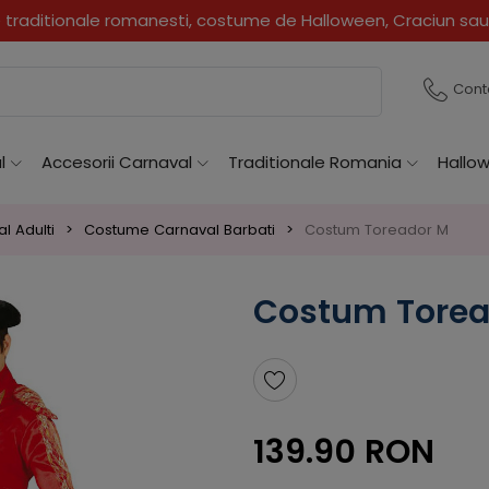
Super oferte!!!
Cont
l
Accesorii Carnaval
Traditionale Romania
Hallo
l Adulti
Costume Carnaval Barbati
Costum Toreador M
Costum Torea
139.90 RON