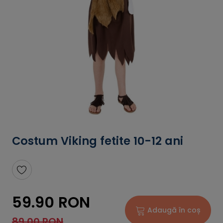
Costum Viking fetite 10-12 ani
59.90 RON
Adaugă în coș
89.00 RON