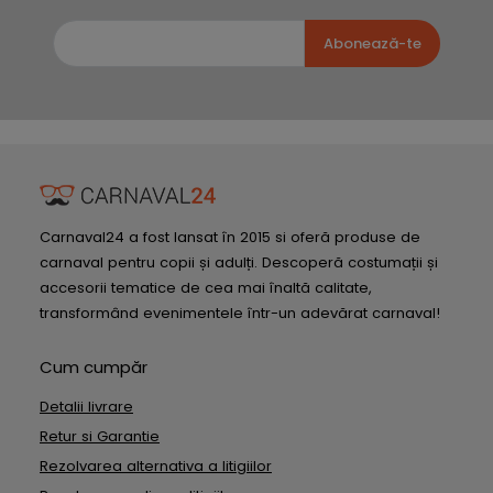
Abonează-te
Carnaval24 a fost lansat în 2015 si oferă produse de
carnaval pentru copii și adulți. Descoperă costumații și
accesorii tematice de cea mai înaltă calitate,
transformând evenimentele într-un adevărat carnaval!
Cum cumpăr
Detalii livrare
Retur si Garantie
Rezolvarea alternativa a litigiilor