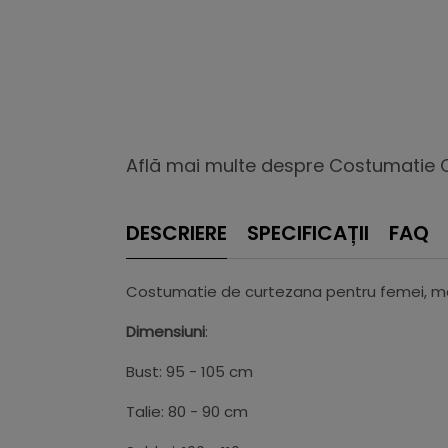
Află mai multe despre Costumatie 
DESCRIERE
SPECIFICAȚII
FAQ
Costumatie de curtezana pentru femei, ma
Dimensiuni
:
Bust: 95 - 105 cm
Talie: 80 - 90 cm