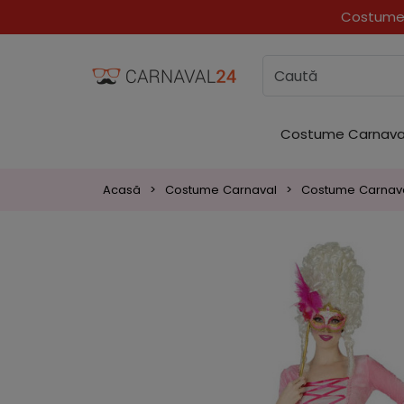
Costume 
Costume Carnava
Acasă
Costume Carnaval
Costume Carnava