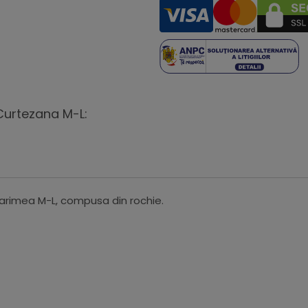
Curtezana M-L:
rimea M-L, compusa din rochie.