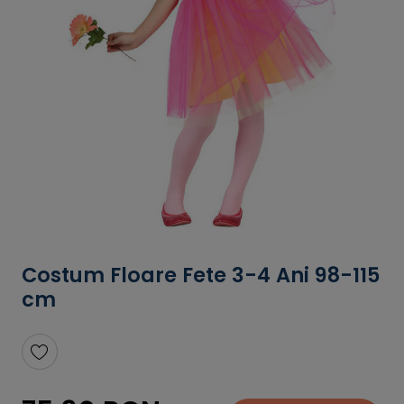
Costum Floare Fete 3-4 Ani 98-115
cm