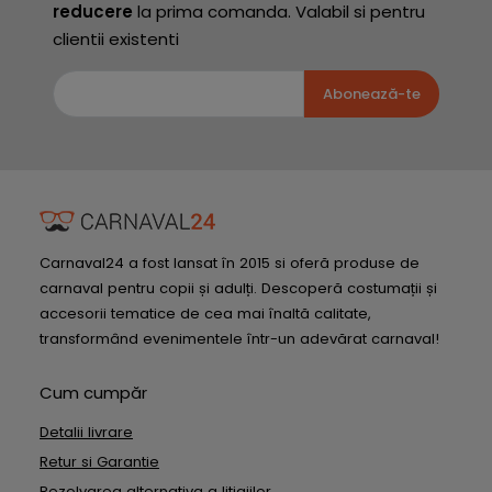
reducere
la prima comanda. Valabil si pentru
clientii existenti
Abonează-te
Carnaval24 a fost lansat în 2015 si oferă produse de
carnaval pentru copii și adulți. Descoperă costumații și
accesorii tematice de cea mai înaltă calitate,
transformând evenimentele într-un adevărat carnaval!
Cum cumpăr
Detalii livrare
Retur si Garantie
Rezolvarea alternativa a litigiilor