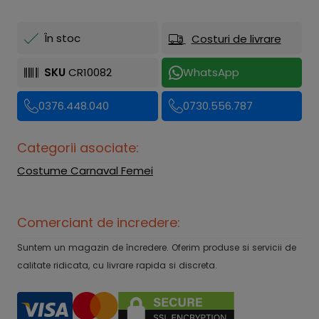
În stoc
Costuri de livrare
SKU
CR10082
WhatsApp
0376.448.040
0730.556.787
Categorii asociate:
Costume Carnaval Femei
Comerciant de incredere:
Suntem un magazin de încredere. Oferim produse si servicii de
calitate ridicata, cu livrare rapida si discreta.