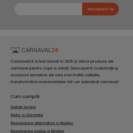
Abonează-te
Carnaval24 a fost lansat în 2015 si oferă produse de
carnaval pentru copii și adulți. Descoperă costumații și
accesorii tematice de cea mai înaltă calitate,
transformând evenimentele într-un adevărat carnaval!
Cum cumpăr
Detalii livrare
Retur si Garantie
Rezolvarea alternativa a litigiilor
Rezolvarea online a litigiilor