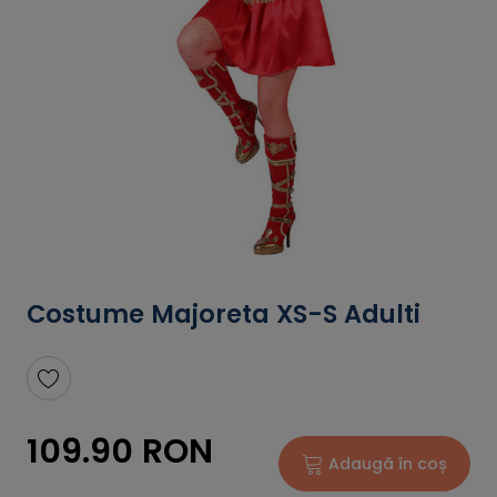
Costume Majoreta XS-S Adulti
109.90 RON
Adaugă în coș